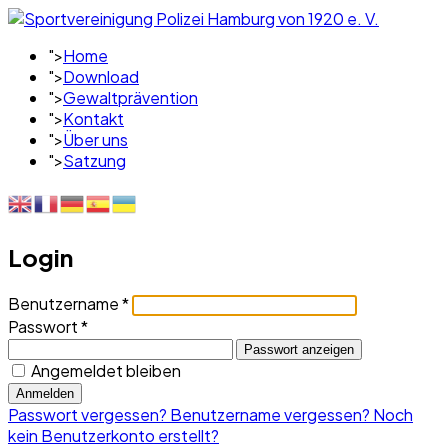
">
Home
">
Download
">
Gewaltprävention
">
Kontakt
">
Über uns
">
Satzung
Login
Benutzername
*
Passwort
*
Passwort anzeigen
Angemeldet bleiben
Anmelden
Passwort vergessen?
Benutzername vergessen?
Noch
kein Benutzerkonto erstellt?