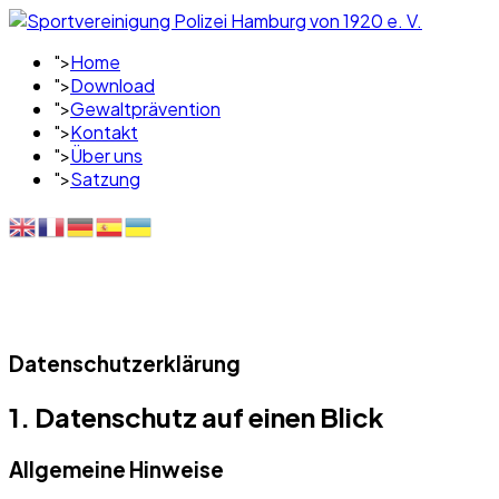
">
Home
">
Download
">
Gewaltprävention
">
Kontakt
">
Über uns
">
Satzung
Datenschutzerklärung
1. Datenschutz auf einen Blick
Allgemeine Hinweise