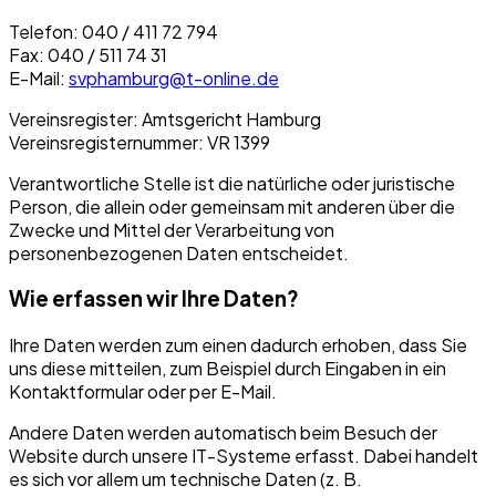
Telefon: 040 / 411 72 794
Fax: 040 / 511 74 31
E-Mail:
svphamburg@t-online.de
Vereinsregister: Amtsgericht Hamburg
Vereinsregisternummer: VR 1399
Verantwortliche Stelle ist die natürliche oder juristische
Person, die allein oder gemeinsam mit anderen über die
Zwecke und Mittel der Verarbeitung von
personenbezogenen Daten entscheidet.
Wie erfassen wir Ihre Daten?
Ihre Daten werden zum einen dadurch erhoben, dass Sie
uns diese mitteilen, zum Beispiel durch Eingaben in ein
Kontaktformular oder per E-Mail.
Andere Daten werden automatisch beim Besuch der
Website durch unsere IT-Systeme erfasst. Dabei handelt
es sich vor allem um technische Daten (z. B.