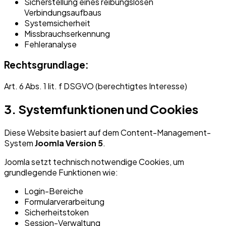
Sicherstellung eines reibungslosen
Verbindungsaufbaus
Systemsicherheit
Missbrauchserkennung
Fehleranalyse
Rechtsgrundlage:
Art. 6 Abs. 1 lit. f DSGVO (berechtigtes Interesse)
3. Systemfunktionen und Cookies
Diese Website basiert auf dem Content-Management-
System
Joomla Version 5
.
Joomla setzt technisch notwendige Cookies, um
grundlegende Funktionen wie:
Login-Bereiche
Formularverarbeitung
Sicherheitstoken
Session-Verwaltung