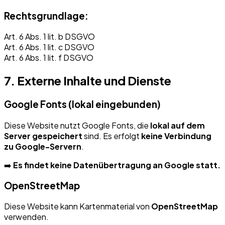
Rechtsgrundlage:
Art. 6 Abs. 1 lit. b DSGVO
Art. 6 Abs. 1 lit. c DSGVO
Art. 6 Abs. 1 lit. f DSGVO
7. Externe Inhalte und Dienste
Google Fonts (lokal eingebunden)
Diese Website nutzt Google Fonts, die
lokal auf dem
Server gespeichert
sind. Es erfolgt
keine Verbindung
zu Google-Servern
.
➡️
Es findet keine Datenübertragung an Google statt.
OpenStreetMap
Diese Website kann Kartenmaterial von
OpenStreetMap
verwenden.