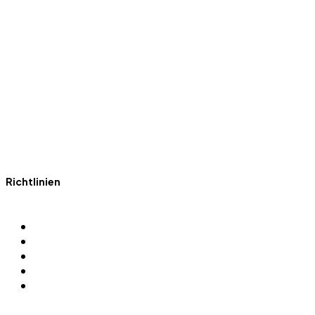
Fit mit Polizei Sport Hamburg
Richtlinien
Impressum
Datenschutz
Gewaltprävention
Kontakt
Downloads