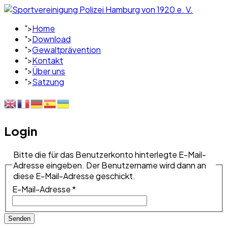
">
Home
">
Download
">
Gewaltprävention
">
Kontakt
">
Über uns
">
Satzung
Login
Bitte die für das Benutzerkonto hinterlegte E-Mail-
Adresse eingeben. Der Benutzername wird dann an
diese E-Mail-Adresse geschickt.
E-Mail-Adresse
*
Senden